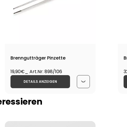
Brenngutträger Pinzette
B
19,90€
_ Art.Nr: 898/106
3
DETAILS ANZEIGEN
eressieren