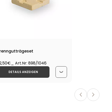
renngutträgeset
2,50€
_ Art.Nr: 898/1046
DETAILS ANZEIGEN