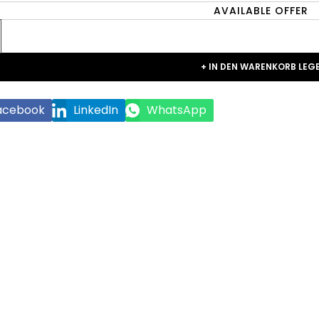
AVAILABLE OFFER
+ IN DEN WARENKORB LEG
acebook
LinkedIn
WhatsApp