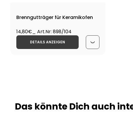
Brenngutträger für Keramikofen
14,80€
_ Art.Nr: 898/104
DETAILS ANZEIGEN
Das könnte Dich auch int