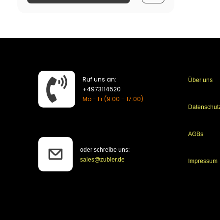
Ruf uns an:
Über uns
​+4973114520
Mo - Fr (9:00 - 17:00)
Datenschut
AGBs
oder schreibe uns:
sales@zubler.de
Impressum