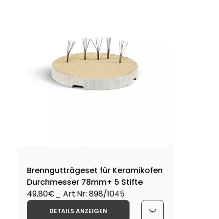
Brenngutträgeset für Keramikofen
Durchmesser 78mm+ 5 Stifte
49,80€
_ Art.Nr: 898/1045
DETAILS ANZEIGEN