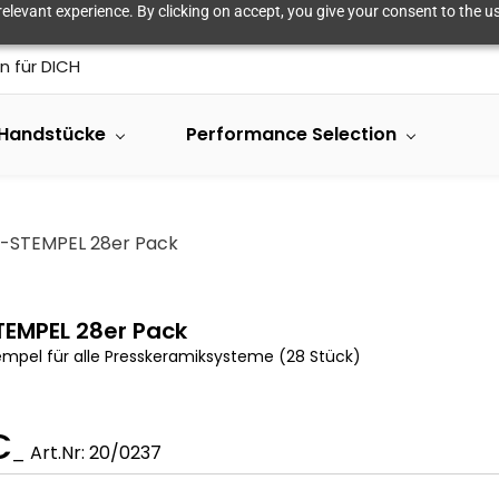
elevant experience. By clicking on accept, you give your consent to the us
n für DICH
Handstücke
Performance Selection
-STEMPEL 28er Pack
EMPEL 28er Pack
mpel für alle Presskeramiksysteme (28 Stück)
€
_ Art.Nr: 20/0237