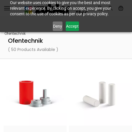
Skip to
Our website uses cookies to give you the best and most
relevant experience. By clicking on accept, you give your
main
Shop
consent to the use of cookies as per our privacy policy.
content
Deny
Accept
Ofentechnik
Ofentechnik
( 50 Products Available )