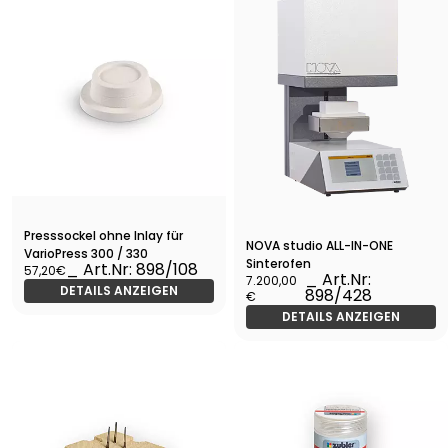
Presssockel ohne Inlay für
NOVA studio ALL-IN-ONE
VarioPress 300 / 330
Sinterofen
_ Art.Nr: 898/108
57,20€
_ Art.Nr:
7.200,00
DETAILS ANZEIGEN
898/428
€
DETAILS ANZEIGEN