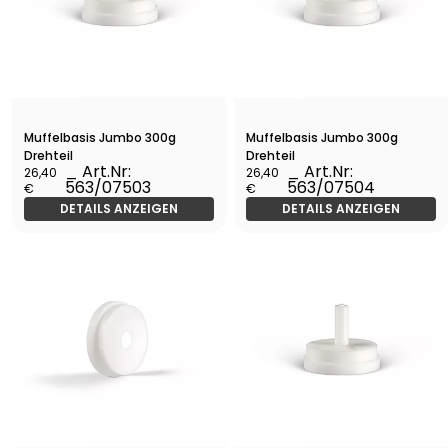
Muffelbasis Jumbo 300g
Muffelbasis Jumbo 300g
Drehteil
Drehteil
_ Art.Nr:
_ Art.Nr:
26,40
26,40
563/07503
563/07504
€
€
DETAILS ANZEIGEN
DETAILS ANZEIGEN