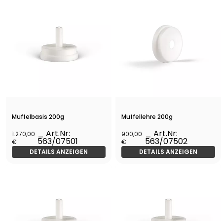
Muffelbasis 200g
Muffellehre 200g
_ Art.Nr:
_ Art.Nr:
1.270,00
900,00
563/07501
563/07502
€
€
DETAILS ANZEIGEN
DETAILS ANZEIGEN