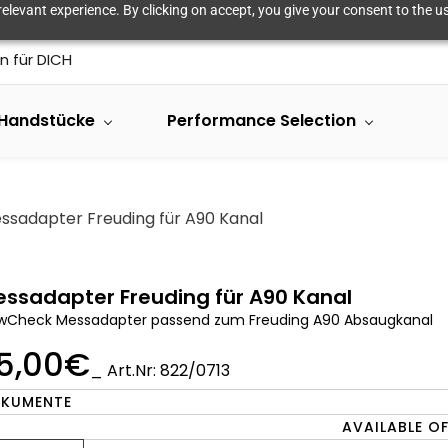
elevant experience. By clicking on accept, you give your consent to the us
n für DICH
Handstücke
Performance Selection
ssadapter Freuding für A90 Kanal
ssadapter Freuding für A90 Kanal
owCheck Messadapter passend zum Freuding A90 Absaugkanal
5,00€
_ Art.Nr: 822/0713
KUMENTE
AVAILABLE O