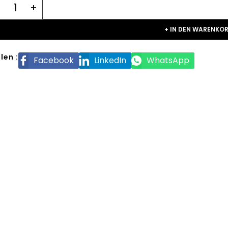
+ IN DEN WARENKO
len :
Facebook
LinkedIn
WhatsApp