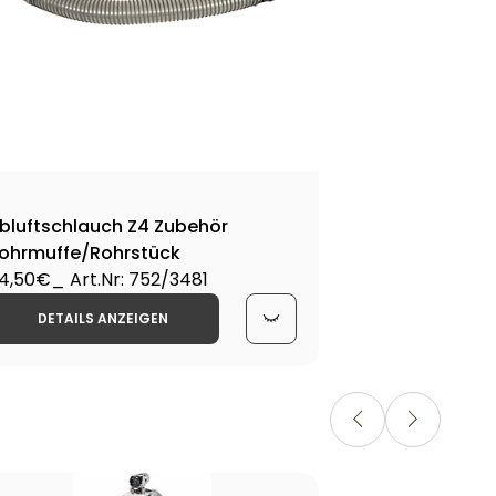
bluftschlauch Z4 Zubehör
ohrmuffe/Rohrstück
4,50€
_ Art.Nr: 752/3481
DETAILS ANZEIGEN