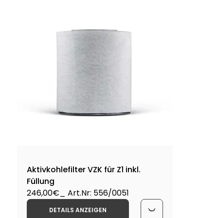
Aktivkohlefilter VZK für Z1 inkl.
Füllung
246,00€
_ Art.Nr: 556/0051
DETAILS ANZEIGEN