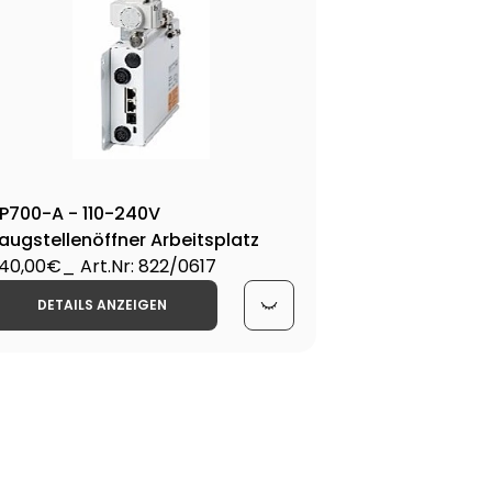
AP7
560
P700-A - 110-240V
augstellenöffner Arbeitsplatz
40,00€
_ Art.Nr: 822/0617
DETAILS ANZEIGEN