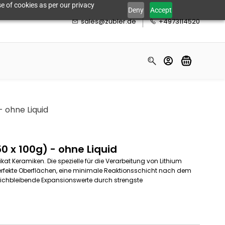
e of cookies as per our privacy
Deny
Accept
sales@zubler.de
+4973114520
 ohne Liquid
0 x 100g) - ohne Liquid
kat Keramiken. Die spezielle für die Verarbeitung von Lithium
perfekte Oberflächen, eine minimale Reaktionsschicht nach dem
eichbleibende Expansionswerte durch strengste