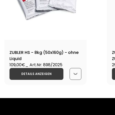
ZUBLER HS - 8kg (50x160g) - ohne
Z
Liquid
Z
109,00€
_ Art.Nr: 898/2025
2
DETAILS ANZEIGEN