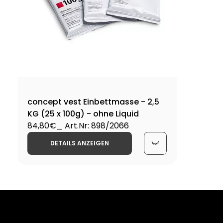
concept vest Einbettmasse - 2,5
KG (25 x 100g) - ohne Liquid
84,80€
_ Art.Nr: 898/2066
DETAILS ANZEIGEN