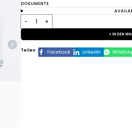
DOKUMENTE
AVAILA
+ IN DEN W
Teilen :
Facebook
LinkedIn
WhatsA