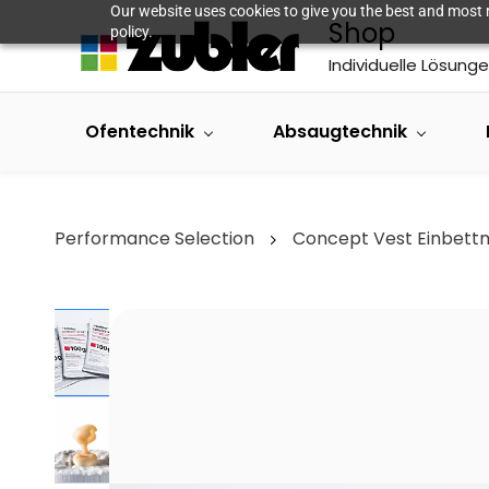
Skip to
Our website uses cookies to give you the best and most r
Shop
main
policy.
content
Individuelle Lösunge
Ofentechnik
Absaugtechnik
Performance Selection
Concept Vest Einbett