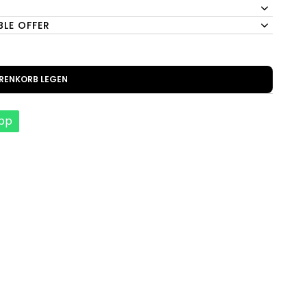
BLE OFFER
ARENKORB LEGEN
pp