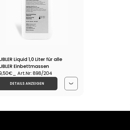
UBLER Liquid 1,0 Liter für alle
UBLER Einbettmassen
9,50€
_ Art.Nr: 898/204
DETAILS ANZEIGEN