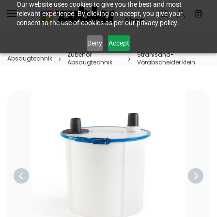
Skip to
Our website uses cookies to give you the best and most
relevant experience. By clicking on accept, you give your
main
Shop
consent to the use of cookies as per our privacy policy.
content
Deny
Accept
Zubehör
Strahlsand-
Absaugtechnik
Absaugtechnik
Vorabscheider klein