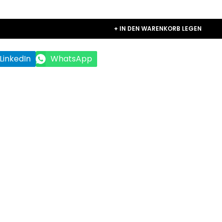
+ IN DEN WARENKORB LEGEN
LinkedIn
WhatsApp