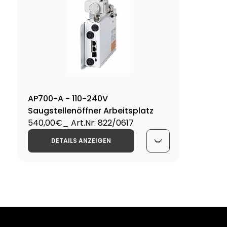
AP700-A - 110-240V
Saugstellenöffner Arbeitsplatz
540,00€
_ Art.Nr: 822/0617
DETAILS ANZEIGEN