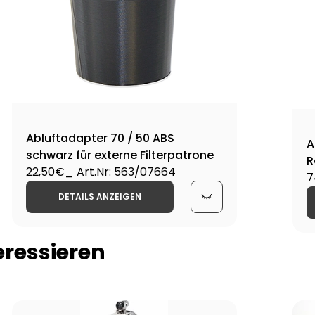
Abluftadapter 70 / 50 ABS
A
schwarz für externe Filterpatrone
R
22,50€
_ Art.Nr: 563/07664
7
DETAILS ANZEIGEN
eressieren