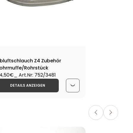
bluftschlauch Z4 Zubehör
ohrmuffe/Rohrstück
4,50€
_ Art.Nr: 752/3481
DETAILS ANZEIGEN