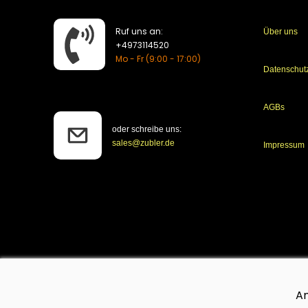
Ruf uns an:
Über uns
​+4973114520
Mo - Fr (9:00 - 17:00)
Datenschut
AGBs
oder schreibe uns:
sales@zubler.de
Impressum
An