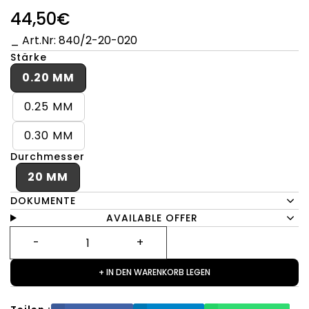
44,50€
_ Art.Nr: 840/2-20-020
Stärke
0.20 MM
0.25 MM
0.30 MM
Durchmesser
20 MM
DOKUMENTE
AVAILABLE OFFER
+ IN DEN WARENKORB LEGEN