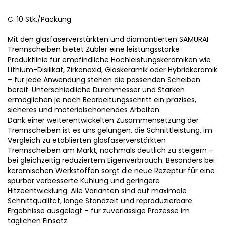
C: 10 Stk./Packung
Mit den glasfaserverstärkten und diamantierten SAMURAI
Trennscheiben bietet Zubler eine leistungsstarke
Produktlinie für empfindliche Hochleistungskeramiken wie
Lithium-Disilikat, Zirkonoxid, Glaskeramik oder Hybridkeramik
– für jede Anwendung stehen die passenden Scheiben
bereit. Unterschiedliche Durchmesser und Stärken
ermöglichen je nach Bearbeitungsschritt ein präzises,
sicheres und materialschonendes Arbeiten.
Dank einer weiterentwickelten Zusammensetzung der
Trennscheiben ist es uns gelungen, die Schnittleistung, im
Vergleich zu etablierten glasfaserverstärkten
Trennscheiben am Markt, nochmals deutlich zu steigern –
bei gleichzeitig reduziertem Eigenverbrauch. Besonders bei
keramischen Werkstoffen sorgt die neue Rezeptur für eine
spürbar verbesserte Kühlung und geringere
Hitzeentwicklung. Alle Varianten sind auf maximale
Schnittqualität, lange Standzeit und reproduzierbare
Ergebnisse ausgelegt – für zuverlässige Prozesse im
täglichen Einsatz.